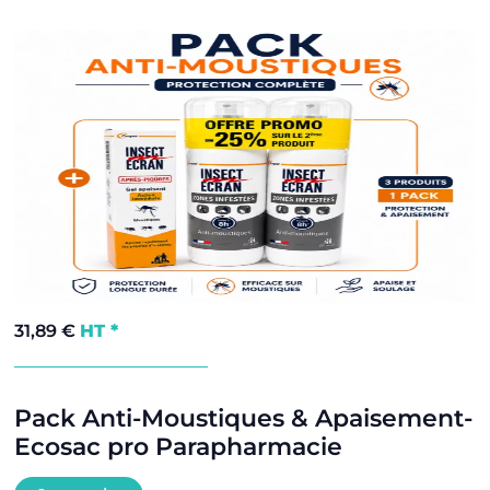
31,89
€
HT *
Pack Anti-Moustiques & Apaisement-
Ecosac pro Parapharmacie