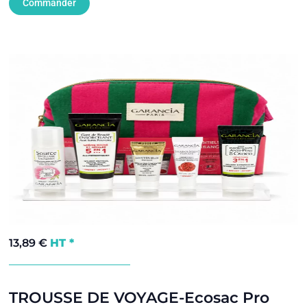
Commander
13,89
€
HT *
TROUSSE DE VOYAGE-Ecosac Pro