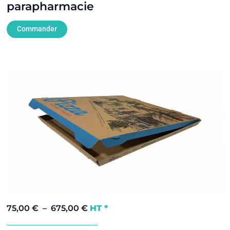
parapharmacie
Commander
75,00
€
–
675,00
€
HT *