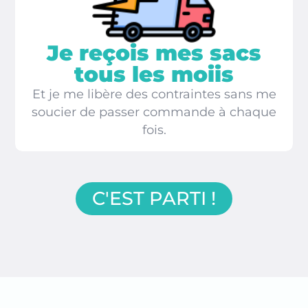
Je reçois mes sacs
tous les moiis
Et je me libère des contraintes sans me
soucier de passer commande à chaque
fois.
C'EST PARTI !