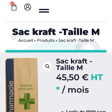
0
Sac kraft -Taille M
Accueil
»
Produits
»
Sac kraft -Taille M
Sac kraft -
Taille M
45,50
€
HT
*
/ mois
1 colis de 1000 sacs